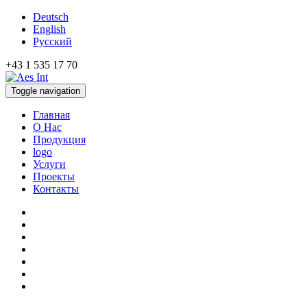
Deutsch
English
Русский
+43 1 535 17 70
Toggle navigation
Главная
О Нас
Продукция
logo
Услуги
Проекты
Контакты