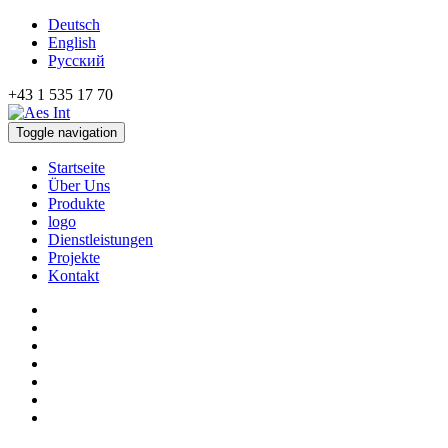
Deutsch
English
Русский
+43 1 535 17 70
Toggle navigation
Startseite
Über Uns
Produkte
logo
Dienstleistungen
Projekte
Kontakt