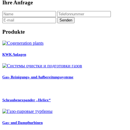
Ihre Anfrage
Produkte
KWK Anlagen
Gas- Reinigungs- und Aufbereitungssysteme
Schraubenexpander „Heliex“
Gas- und Dampfturbinen