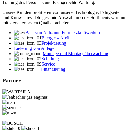
Training des Personals und Fachgerechte Wartung.
Unsere Kunden profitieren von unserer Technologie, Fähigkeiten
und Know–how. Die gesamte Auswahl unseres Sortiments wird nur
mit der aller besten Qualität geliefert.
Bau von Nah- und Fernheizkraftwerken
Energie – Audit
Projektierung
Lieferung von Anlagen
Montage und Montageüberwachung
Schulung
Service
Finanzierung
Partner