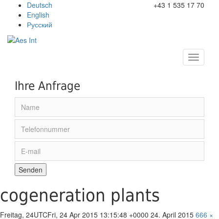
Deutsch
+43 1 535 17 70
English
Русский
Toggle
navigati
Ihre Anfrage
cogeneration plants
Freitag, 24UTCFri, 24 Apr 2015 13:15:48 +0000 24. April 2015
666 ×